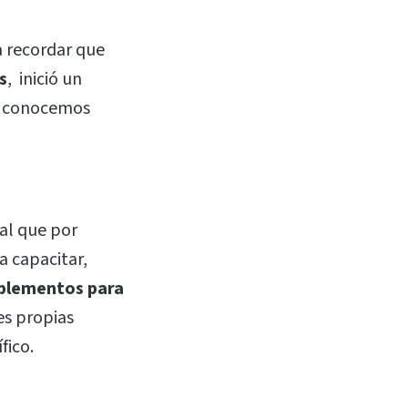
a recordar que
s
, inició un
y conocemos
al que por
 capacitar,
mplementos para
es propias
fico.