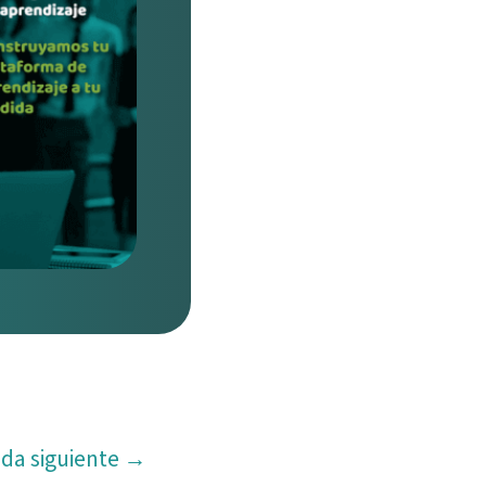
ada siguiente
→