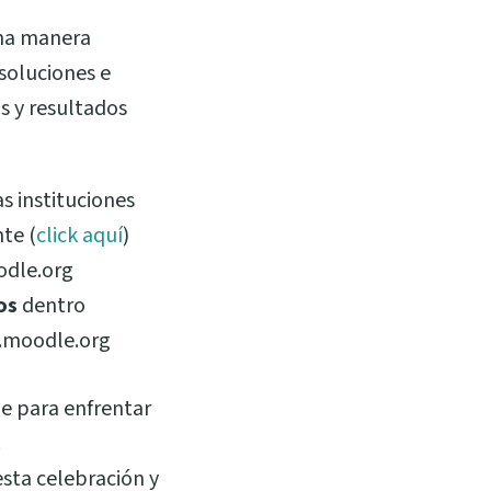
una manera
soluciones e
as y resultados
s instituciones
nte (
click aquí
)
odle.org
os
dentro
s.moodle.org
e para enfrentar
.
sta celebración y