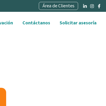
Área de Clientes
vación
Contáctanos
Solicitar asesoría