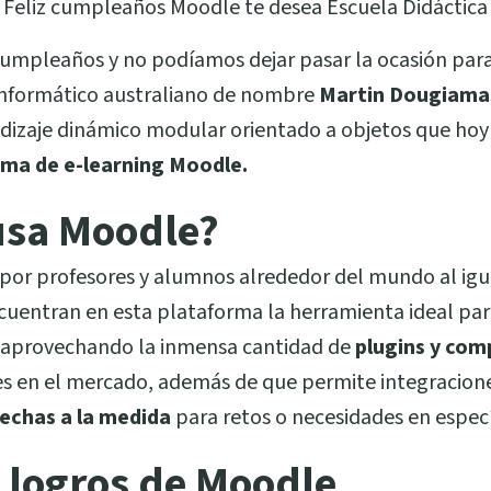
Feliz cumpleaños Moodle te desea Escuela Didáctica
cumpleaños y no podíamos dejar pasar la ocasión par
informático australiano de nombre
Martin Dougiama
dizaje dinámico modular orientado a objetos que ho
rma de e-learning Moodle.
usa Moodle?
por profesores y alumnos alrededor del mundo al igu
uentran en esta plataforma la herramienta ideal para
 aprovechando la inmensa cantidad de
plugins y co
es en el mercado, además de que permite integracion
echas a la medida
para retos o necesidades en especí
 logros de Moodle