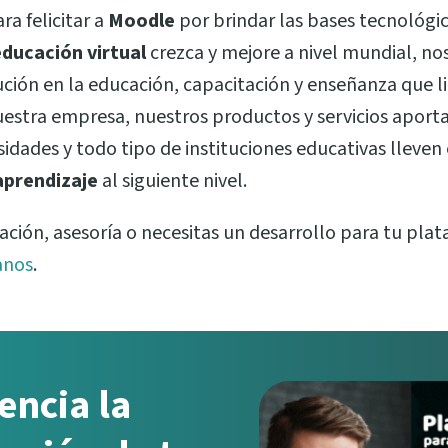
a felicitar a
Moodle
por brindar las bases tecnológi
ducación virtual
crezca y mejore a nivel mundial, no
ución en la educación, capacitación y enseñanza que l
uestra empresa, nuestros productos y servicios aport
idades y todo tipo de instituciones educativas lleven
aprendizaje
al siguiente nivel.
tación, asesoría o necesitas un desarrollo para tu pla
anos
.
encia la