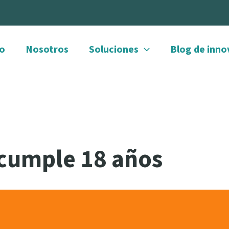
io
Nosotros
Soluciones
Blog de inno
cumple 18 años