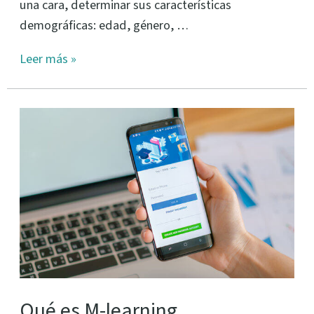
una cara, determinar sus características
demográficas: edad, género, …
Leer más »
Qué
es
M-
learning
Qué es M-learning