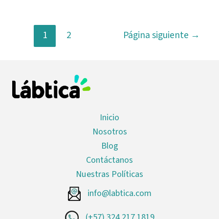
1
2
Página siguiente
→
Inicio
Nosotros
Blog
Contáctanos
Nuestras Políticas
info@labtica.com
(+57) 324 217 1819