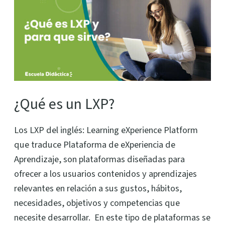
es
un
LXP?
¿Qué es un LXP?
Los LXP del inglés: Learning eXperience Platform
que traduce Plataforma de eXperiencia de
Aprendizaje, son plataformas diseñadas para
ofrecer a los usuarios contenidos y aprendizajes
relevantes en relación a sus gustos, hábitos,
necesidades, objetivos y competencias que
necesite desarrollar. En este tipo de plataformas se