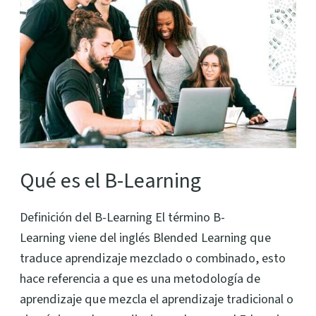
el
B-
Learning
Qué es el B-Learning
Definición del B-Learning El término B-
Learning viene del inglés Blended Learning que
traduce aprendizaje mezclado o combinado, esto
hace referencia a que es una metodología de
aprendizaje que mezcla el aprendizaje tradicional o