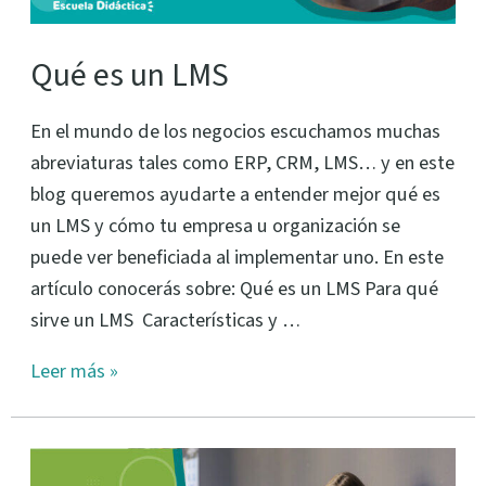
Qué es un LMS
En el mundo de los negocios escuchamos muchas
abreviaturas tales como ERP, CRM, LMS… y en este
blog queremos ayudarte a entender mejor qué es
un LMS y cómo tu empresa u organización se
puede ver beneficiada al implementar uno. En este
artículo conocerás sobre: Qué es un LMS Para qué
sirve un LMS Características y …
Leer más »
¿Qué