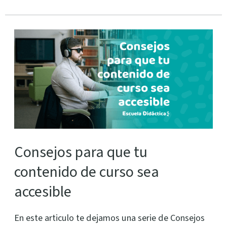
Consejos
para
que
tu
contenido
de
curso
sea
Consejos para que tu
accesible
contenido de curso sea
accesible
En este articulo te dejamos una serie de Consejos