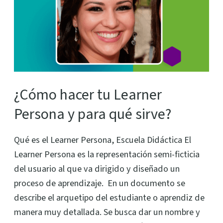
Learner
Persona
y
para
qué
sirve?
¿Cómo hacer tu Learner
Persona y para qué sirve?
Qué es el Learner Persona, Escuela Didáctica El
Learner Persona es la representación semi-ficticia
del usuario al que va dirigido y diseñado un
proceso de aprendizaje. En un documento se
describe el arquetipo del estudiante o aprendiz de
manera muy detallada. Se busca dar un nombre y