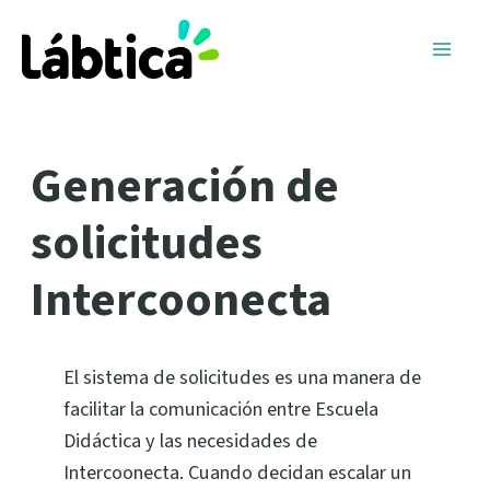
Ir
Navegación
Main
al
de
Men
contenido
entradas
Generación de
solicitudes
Intercoonecta
El sistema de solicitudes es una manera de
facilitar la comunicación entre Escuela
Didáctica y las necesidades de
Intercoonecta. Cuando decidan escalar un