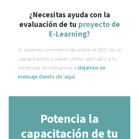
¿Necesitas ayuda con la
evaluación de tu
proyecto de
E-Learning?
Si quieres conocer más sobre el ROI de la 
capacitación y saber cómo aplicarlo a tu 
dejarnos un
empresa, te invitamos a 
mensaje dando clic aquí.
Potencia la
capacitación de tu