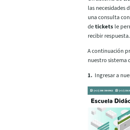
las necesidades d
una consulta con 
de
tickets
le per
recibir respuesta.
A continuación pr
nuestro sistema d
1.
Ingresar a nues