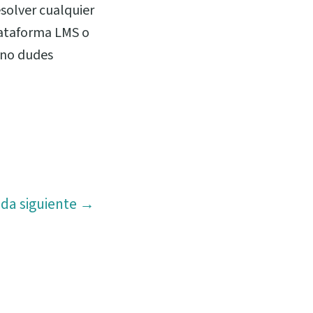
solver cualquier
lataforma LMS o
 no dudes
ada siguiente
→