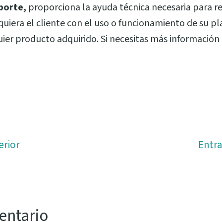
porte,
proporciona la ayuda técnica necesaria para re
uiera el cliente con el uso o funcionamiento de su p
uier producto adquirido. Si necesitas más información
erior
Entr
entario