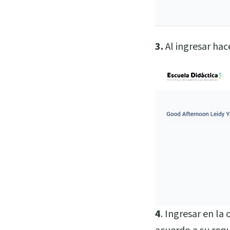
3.
Al ingresar hace
4
. Ingresar en la