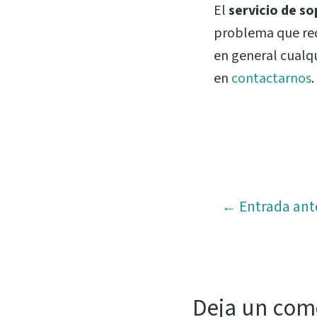
El
servicio de so
problema que req
en general cualq
en
contactarnos
.
←
Entrada ant
Deja un com