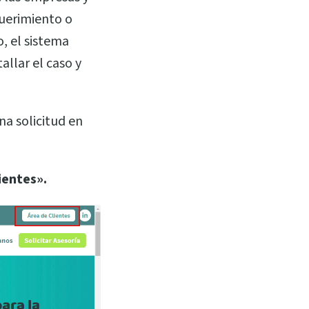
querimiento o
, el sistema
llar el caso y
na solicitud en
ientes».