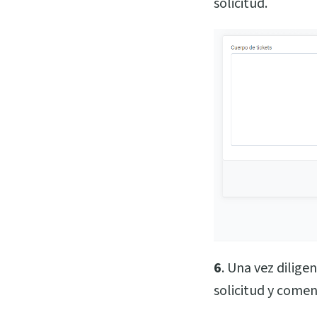
solicitud.
6
. Una vez dilige
solicitud y comen