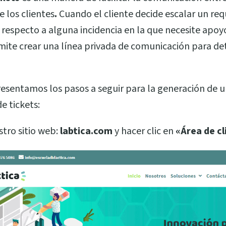
e los clientes
.
Cuando el cliente decide escalar un re
respecto a alguna incidencia en la que necesite apoyo
mite crear una línea privada de comunicación para deta
esentamos los pasos a seguir para la generación de u
e tickets:
tro sitio web:
labtica.com
y hacer clic en
«Área de cl