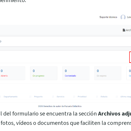
uerimiento.
nal del formulario se encuentra la sección
Archivos adj
fotos, vídeos o documentos que faciliten la comprens