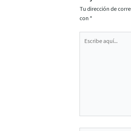
Tu dirección de corre
con
*
Escribe
aquí...