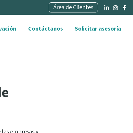
Área de Clientes
vación
Contáctanos
Solicitar asesoría
de
e las empresas y