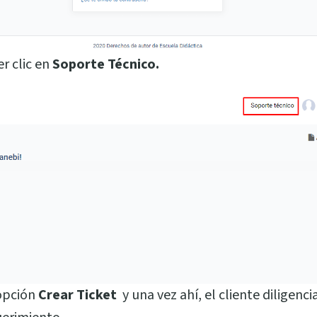
r clic en
Soporte Técnico.
 opción
Crear Ticket
y una vez ahí, el cliente diligenc