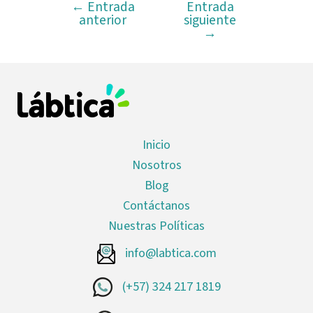
←
Entrada
Entrada
anterior
siguiente
→
Inicio
Nosotros
Blog
Contáctanos
Nuestras Políticas
info@labtica.com
(+57) 324 217 1819